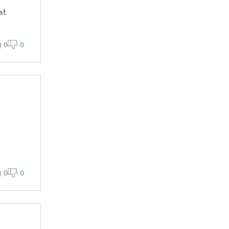
at
0
0
0
0