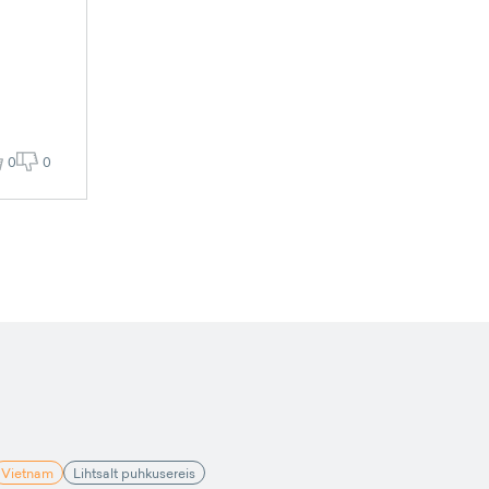
0
0
Vietnam
Lihtsalt puhkusereis