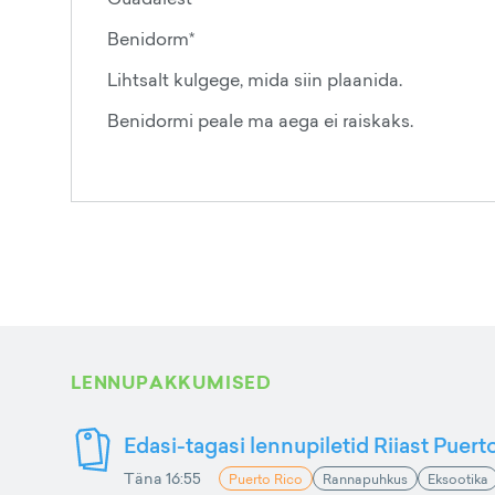
Benidorm*
Lihtsalt kulgege, mida siin plaanida.
Benidormi peale ma aega ei raiskaks.
LENNUPAKKUMISED
Edasi-tagasi lennupiletid Riiast Puer
Täna 16:55
Puerto Rico
Rannapuhkus
Eksootika