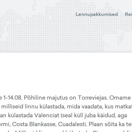
Lennupakkumised
Re
 1-14.08. Põhiline majutus on Torreviejas. Omame
milliseid linnu külastada, mida vaadata, kus matka
an külastada Valenciat (seal küll juba käidud, aga
rmi, Costa Blankasse, Cuadalesti. Plaan sõita ka te