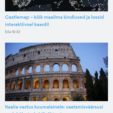
Castlemap – kõik maailma kindlused ja lossid
interaktiivsel kaardil
Eile 10:32
Itaalia vastus kuumalainele: vaatamisväärsusi