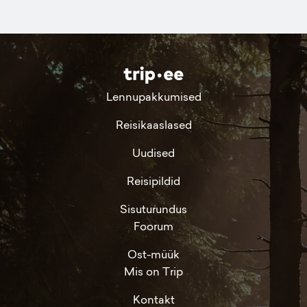
Lennupakkumised
Reisikaaslased
Uudised
Reisipildid
Sisuturundus
Foorum
Ost-müük
Mis on Trip
Kontakt