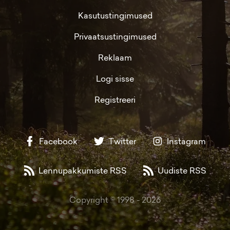
Kasutustingimused
Privaatsustingimused
Reklaam
Logi sisse
Registreeri
Facebook
Twitter
Instagram
Lennupakkumiste RSS
Uudiste RSS
Copyright © 1998 -
2026