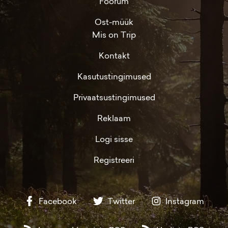
Foorum
Ost-müük
Mis on Trip
Kontakt
Kasutustingimused
Privaatsustingimused
Reklaam
Logi sisse
Registreeri
Facebook
Twitter
Instagram