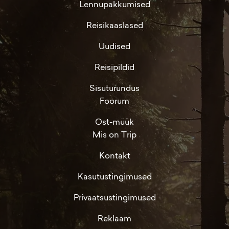
Lennupakkumised
Reisikaaslased
Uudised
Reisipildid
Sisuturundus
Foorum
Ost-müük
Mis on Trip
Kontakt
Kasutustingimused
Privaatsustingimused
Reklaam