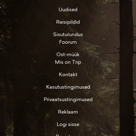
Uudised
Reisipildid
Sisuturundus
Foorum
Ost-müük
Mis on Trip
Kontakt
Kasutustingimused
Privaatsustingimused
Reklaam
Logi sisse