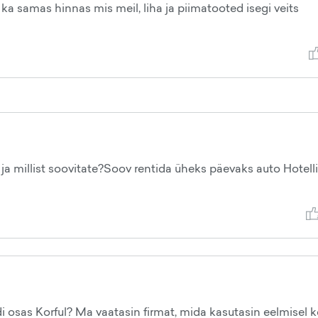
 ka samas hinnas mis meil, liha ja piimatooted isegi veits
 ja millist soovitate?Soov rentida üheks päevaks auto Hotelli
 osas Korful? Ma vaatasin firmat, mida kasutasin eelmisel k