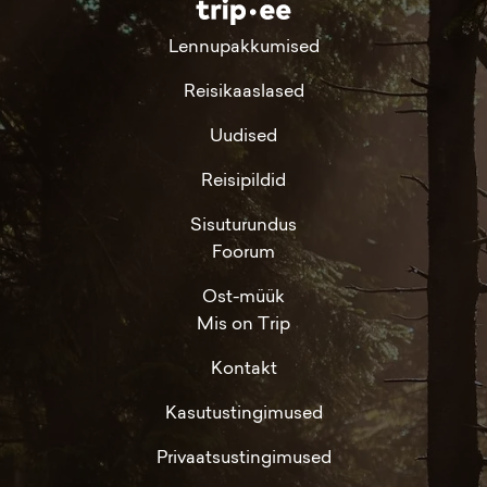
Lennupakkumised
Reisikaaslased
Uudised
Reisipildid
Sisuturundus
Foorum
Ost-müük
Mis on Trip
Kontakt
Kasutustingimused
Privaatsustingimused