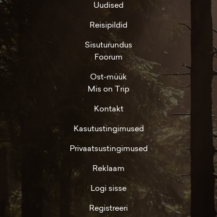
Uudised
Reisipildid
Sisuturundus
Foorum
Ost-müük
Mis on Trip
Kontakt
Kasutustingimused
Privaatsustingimused
Reklaam
Logi sisse
Registreeri