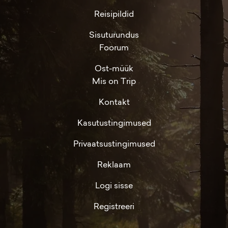
Reisipildid
Sisuturundus
Foorum
Ost-müük
Mis on Trip
Kontakt
Kasutustingimused
Privaatsustingimused
Reklaam
Logi sisse
Registreeri