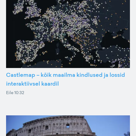
Castlemap – kõik maailma kindlused ja lossid
interaktiivsel kaardil
Eile 10:32