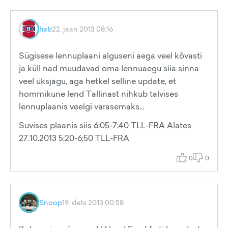
hab
22. jaan 2013 08:16
Sügisese lennuplaani alguseni aega veel kõvasti
ja küll nad muudavad oma lennuaegu siia sinna
veel üksjagu, aga hetkel selline update, et
hommikune lend Tallinast nihkub talvises
lennuplaanis veelgi varasemaks...
Suvises plaanis siis 6:05-7:40 TLL-FRA Alates
27.10.2013 5:20-6:50 TLL-FRA
0
0
Snoop
19. dets 2013 00:58