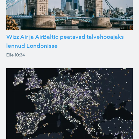
Wizz Air ja AirBaltic peatavad talvehooajaks
lennud Londonisse
Eile 10:34