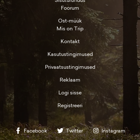
Foorum
Ost-müük
Mis on Trip
Kontakt
Kasutustingimused
Privaatsustingimused
Reklaam
Logi sisse
Registreeri
Facebook
Twitter
Instagram