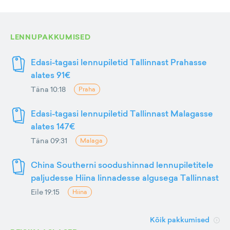
LENNUPAKKUMISED
Edasi-tagasi lennupiletid Tallinnast Prahasse
alates 91€
Täna 10:18
Praha
Edasi-tagasi lennupiletid Tallinnast Malagasse
alates 147€
Täna 09:31
Malaga
China Southerni soodushinnad lennupiletitele
paljudesse Hiina linnadesse algusega Tallinnast
Eile 19:15
Hiina
Kõik pakkumised