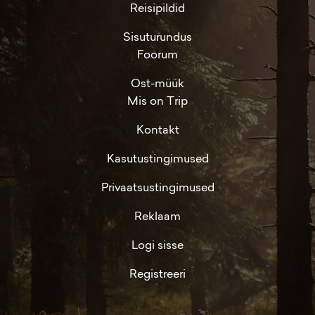
Reisipildid
Sisuturundus
Foorum
Ost-müük
Mis on Trip
Kontakt
Kasutustingimused
Privaatsustingimused
Reklaam
Logi sisse
Registreeri