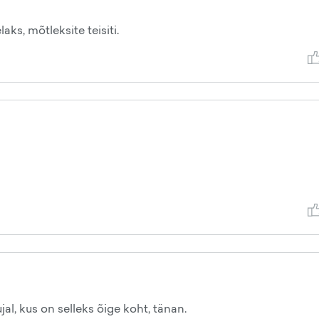
laks, mõtleksite teisiti.
l, kus on selleks õige koht, tänan.