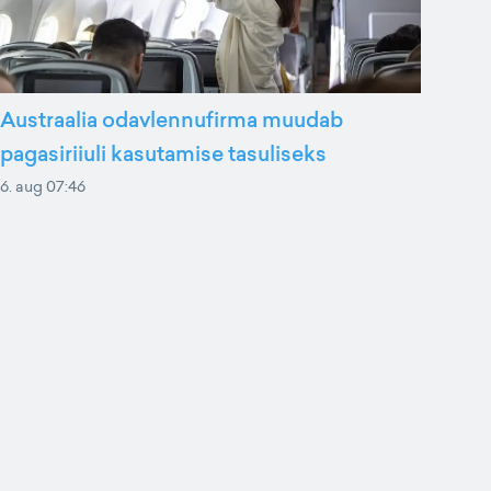
Austraalia odavlennufirma muudab
pagasiriiuli kasutamise tasuliseks
6. aug 07:46