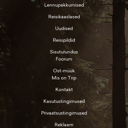
Lennupakkumised
Reisikaaslased
Uudised
Reisipildid
Sisuturundus
Foorum
Ost-müük
Mis on Trip
Kontakt
Kasutustingimused
Privaatsustingimused
Reklaam