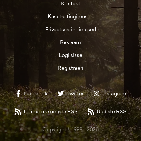
Kontakt
Kasutustingimused
Privaatsustingimused
Reklaam
Logi sisse
Registreeri
Facebook
Twitter
Instagram
Lennupakkumiste RSS
Uudiste RSS
Copyright © 1998 -
2026