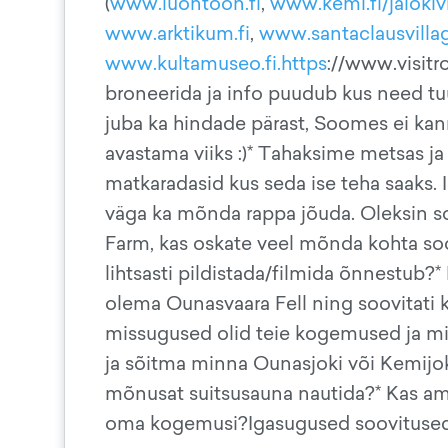
(
www.luontoon.fi
,
www.kemi.fi/jalokivi
www.arktikum.fi
,
www.santaclausvillag
www.kultamuseo.fi.https
://www.visitr
broneerida ja info puudub kus need tu
juba ka hindade pärast, Soomes ei kan
avastama viiks :)* Tahaksime metsas ja 
matkaradasid kus seda ise teha saaks. 
väga ka mõnda rappa jõuda. Oleksin soo
Farm, kas oskate veel mõnda kohta so
lihtsasti pildistada/filmida õnnestub?
olema Ounasvaara Fell ning soovitati
missugused olid teie kogemused ja mis
ja sõitma minna Ounasjoki või Kemijok
mõnusat suitsusauna nautida?* Kas ame
oma kogemusi?Igasugused soovitused, m