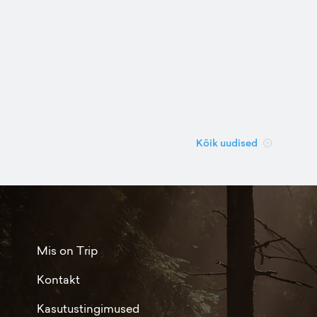
Kõik uudised
Mis on Trip
Kontakt
Kasutustingimused