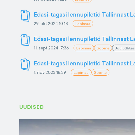
Edasi-tagasi lennupiletid Tallinnast 
29. okt 2024 10:18
Lapimaa
Edasi-tagasi lennupiletid Tallinnast 
11. sept 2024 17:36
Lapimaa
Soome
Jõulud/Aas
Edasi-tagasi lennupiletid Tallinnast 
1. nov 2023 18:39
Lapimaa
Soome
UUDISED