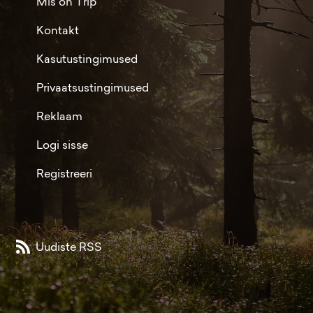
Mis on Trip
Kontakt
Kasutustingimused
Privaatsustingimused
Reklaam
Logi sisse
Registreeri
Uudiste RSS