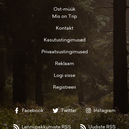
Ost-müük
Mis on Trip
Kontakt
Kasutustingimused
Privaatsustingimused
Reklaam
Logi sisse
Registreeri
Facebook
Twitter
Instagram
Lennupakkumiste RSS
Uudiste RSS