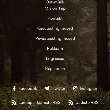
Ost-müük
Mis on Trip
Kontakt
Kasutustingimused
Privaatsustingimused
Reklaam
Logi sisse
Registreeri
Facebook
Twitter
Instagram
Lennupakkumiste RSS
Uudiste RSS