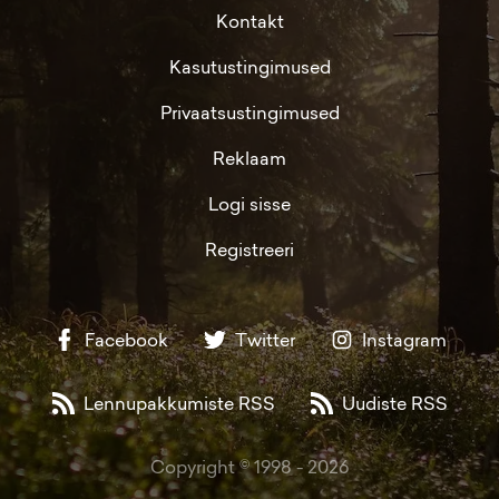
Kontakt
Kasutustingimused
Privaatsustingimused
Reklaam
Logi sisse
Registreeri
Facebook
Twitter
Instagram
Lennupakkumiste RSS
Uudiste RSS
Copyright © 1998 -
2026