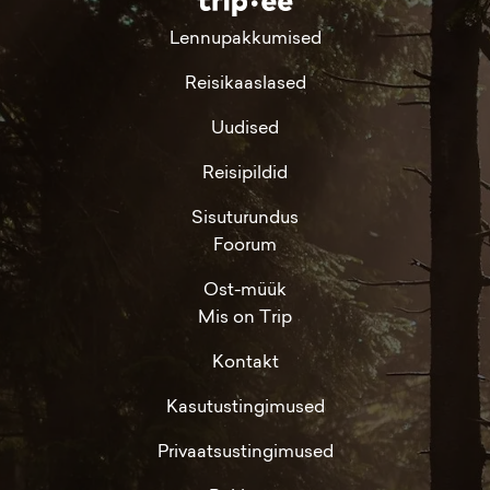
Lennupakkumised
Reisikaaslased
Uudised
Reisipildid
Sisuturundus
Foorum
Ost-müük
Mis on Trip
Kontakt
Kasutustingimused
Privaatsustingimused