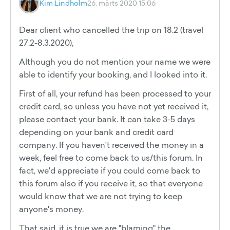
Kim Lindholm
26. märts 2020 15:06
Dear client who cancelled the trip on 18.2 (travel
27.2-8.3.2020),
Although you do not mention your name we were
able to identify your booking, and I looked into it.
First of all, your refund has been processed to your
credit card, so unless you have not yet received it,
please contact your bank. It can take 3-5 days
depending on your bank and credit card
company. If you haven't received the money in a
week, feel free to come back to us/this forum. In
fact, we'd appreciate if you could come back to
this forum also if you receive it, so that everyone
would know that we are not trying to keep
anyone's money.
That said, it is true we are "blaming" the