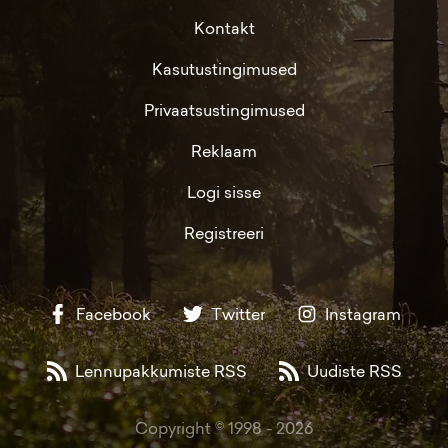
Kontakt
Kasutustingimused
Privaatsustingimused
Reklaam
Logi sisse
Registreeri
Facebook
Twitter
Instagram
Lennupakkumiste RSS
Uudiste RSS
Copyright © 1998 -
2026