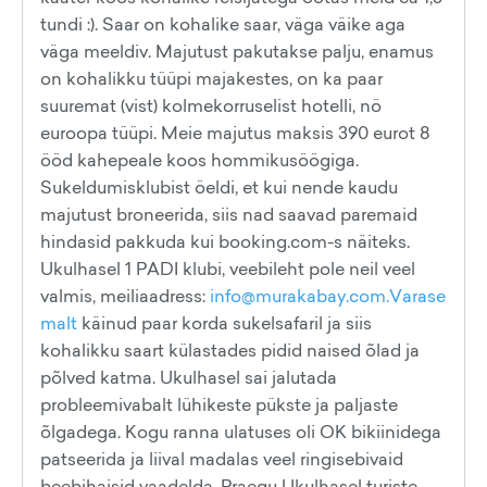
tundi :). Saar on kohalike saar, väga väike aga
väga meeldiv. Majutust pakutakse palju, enamus
on kohalikku tüüpi majakestes, on ka paar
suuremat (vist) kolmekorruselist hotelli, nö
euroopa tüüpi. Meie majutus maksis 390 eurot 8
ööd kahepeale koos hommikusöögiga.
Sukeldumisklubist öeldi, et kui nende kaudu
majutust broneerida, siis nad saavad paremaid
hindasid pakkuda kui booking.com-s näiteks.
Ukulhasel 1 PADI klubi, veebileht pole neil veel
valmis, meiliaadress:
info@murakabay.com.Varase
malt
käinud paar korda sukelsafaril ja siis
kohalikku saart külastades pidid naised õlad ja
põlved katma. Ukulhasel sai jalutada
probleemivabalt lühikeste pükste ja paljaste
õlgadega. Kogu ranna ulatuses oli OK bikiinidega
patseerida ja liival madalas veel ringisebivaid
beebihaisid vaadelda. Praegu Ukulhasel turiste