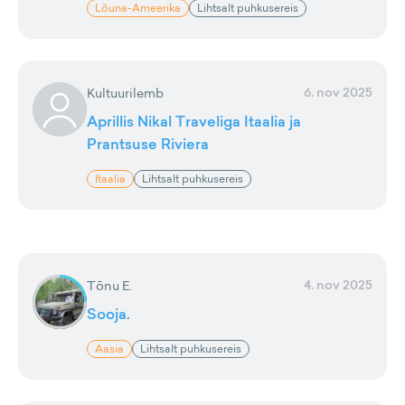
Lõuna-Ameerika
Lihtsalt puhkusereis
6. nov 2025
Kultuurilemb
Aprillis Nikal Traveliga Itaalia ja
Prantsuse Riviera
Itaalia
Lihtsalt puhkusereis
4. nov 2025
Tõnu E.
Sooja.
Aasia
Lihtsalt puhkusereis