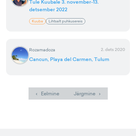
Tule Kuubale 3. november-13.
detsember 2022
Kuuba
Lihtsalt puhkusereis
2. dets 2020
Rozamadoza
Cancun, Playa del Carmen, Tulum
‹ Eelmine
Järgmine ›