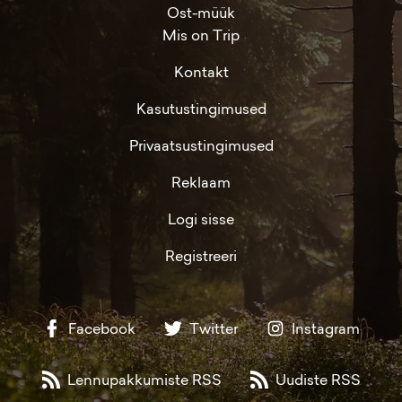
Ost-müük
Mis on Trip
Kontakt
Kasutustingimused
Privaatsustingimused
Reklaam
Logi sisse
Registreeri
Facebook
Twitter
Instagram
Lennupakkumiste RSS
Uudiste RSS