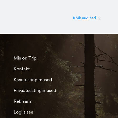
Kõik uudised
Mis on Trip
Kontakt
Kasutustingimused
Privaatsustingimused
Reklaam
Logi sisse