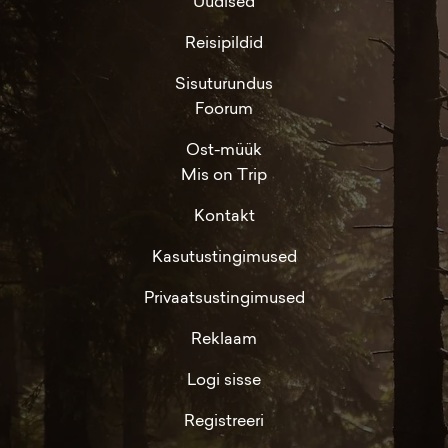
Uudised
Reisipildid
Sisuturundus
Foorum
Ost-müük
Mis on Trip
Kontakt
Kasutustingimused
Privaatsustingimused
Reklaam
Logi sisse
Registreeri