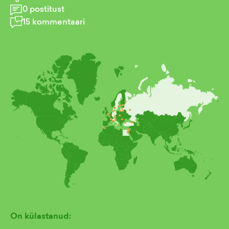
0
postitust
15
kommentaari
On külastanud: