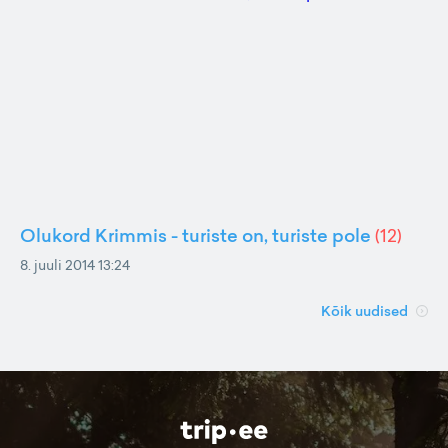
Olukord Krimmis - turiste on, turiste pole
(
12
)
8. juuli 2014 13:24
Kõik uudised