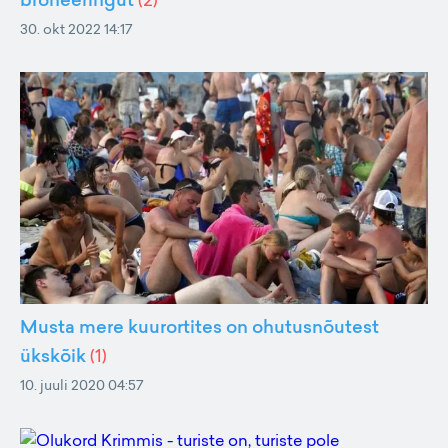
30. okt 2022 14:17
Musta mere kuurortites on ohutusnõutest
ükskõik
(
1
)
10. juuli 2020 04:57