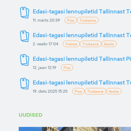
Edasi-tagasi lennupiletid Tallinnast 
11. märts 20:39
Pisa
Toskaana
Edasi-tagasi lennupiletid Tallinnast 
2. veebr 17:04
Firenze
Toskaana
Itaalia
Edasi-tagasi lennupiletid Tallinnast P
12. jaan 12:19
Pisa
Edasi-tagasi lennupiletid Tallinnast 
19. dets 2025 15:25
Pisa
Toskaana
Itaalia
UUDISED