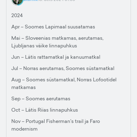
2024
Apr – Soomes Lapimaal suusatamas
Mai – Sloveenias matkamas, aerutamas,
Ljubljanas väike linnapuhkus
Jun – Lätis rattamatkal ja kanuumatkal
Jul – Norras aerutamas, Soomes süstamatkal
Aug – Soomes süstamatkal, Norras Lofootidel
matkamas
Sep – Soomes aerutamas
Oct – Lätis Riias linnapuhkus
Nov – Portugal Fisherman’s trail ja Faro
modernism