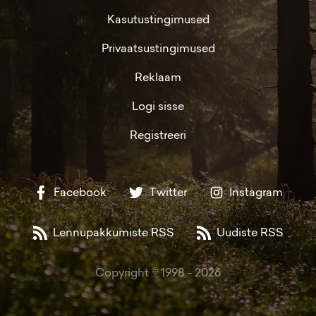
Kasutustingimused
Privaatsustingimused
Reklaam
Logi sisse
Registreeri
Facebook
Twitter
Instagram
Lennupakkumiste RSS
Uudiste RSS
Copyright © 1998 -
2026