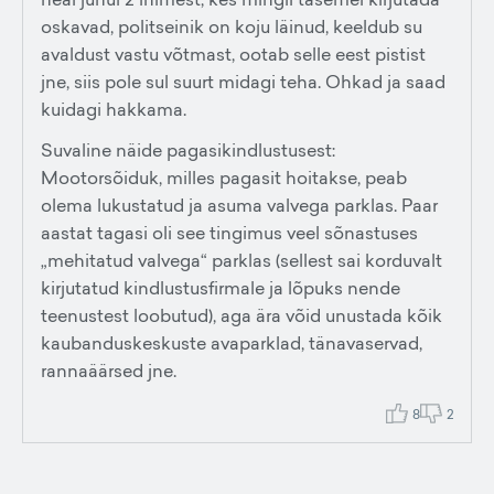
oskavad, politseinik on koju läinud, keeldub su
avaldust vastu võtmast, ootab selle eest pistist
jne, siis pole sul suurt midagi teha. Ohkad ja saad
kuidagi hakkama.
Suvaline näide pagasikindlustusest:
Mootorsõiduk, milles pagasit hoitakse, peab
olema lukustatud ja asuma valvega parklas. Paar
aastat tagasi oli see tingimus veel sõnastuses
„mehitatud valvega“ parklas (sellest sai korduvalt
kirjutatud kindlustusfirmale ja lõpuks nende
teenustest loobutud), aga ära võid unustada kõik
kaubanduskeskuste avaparklad, tänavaservad,
rannaäärsed jne.
8
2