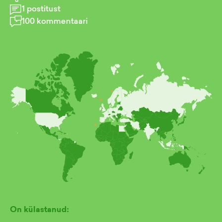
1
postitust
100
kommentaari
On külastanud: