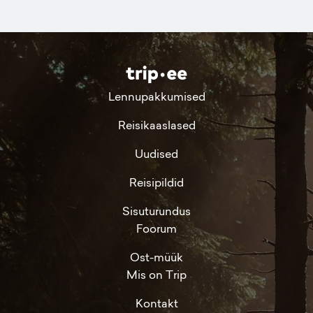
Lennupakkumised
Reisikaaslased
Uudised
Reisipildid
Sisuturundus
Foorum
Ost-müük
Mis on Trip
Kontakt