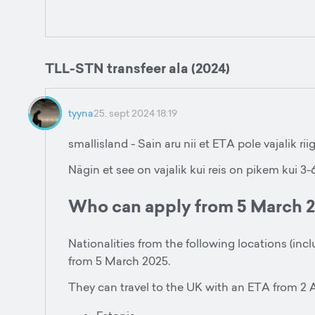
TLL-STN transfeer ala (2024)
tyyna
25. sept 2024 18:19
smallisland - Sain aru nii et ETA pole vajalik ri
Nägin et see on vajalik kui reis on pikem kui 3-
Who can apply from 5 March 
Nationalities from the following locations (incl
from 5 March 2025.
They can travel to the UK with an ETA from 2 A