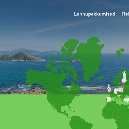
Lennupakkumised
Re