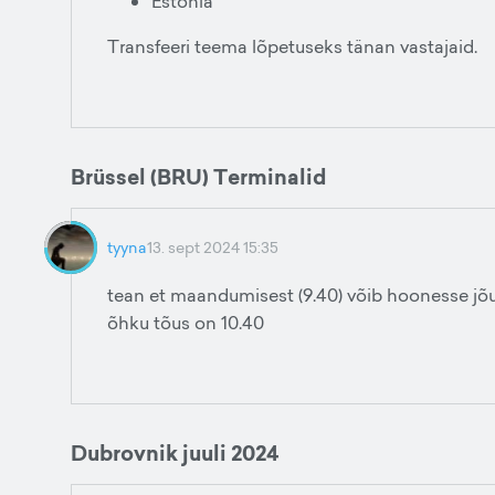
Estonia
Transfeeri teema lõpetuseks tänan vastajaid.
Brüssel (BRU) Terminalid
tyyna
13. sept 2024 15:35
tean et maandumisest (9.40) võib hoonesse jõ
õhku tõus on 10.40
Dubrovnik juuli 2024