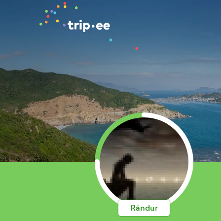
Rändur