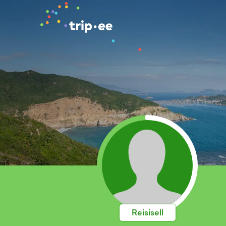
Reisisell