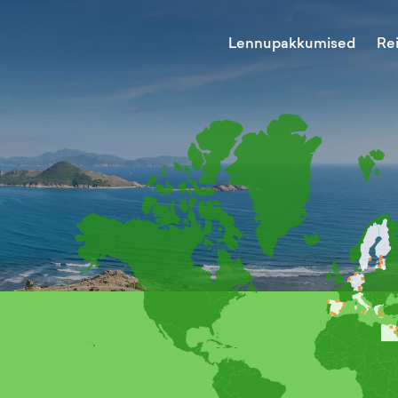
Lennupakkumised
Re