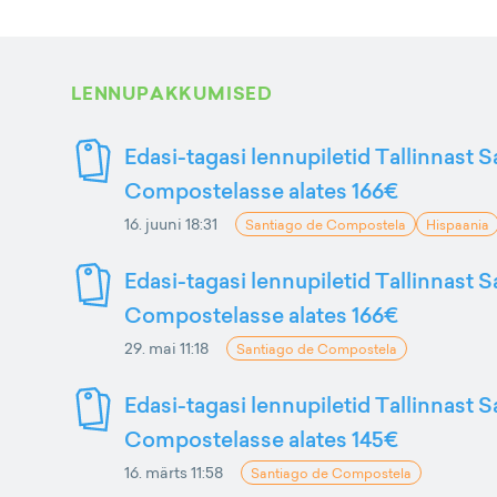
LENNUPAKKUMISED
Edasi-tagasi lennupiletid Tallinnast 
Compostelasse alates 166€
16. juuni 18:31
Santiago de Compostela
Hispaania
Edasi-tagasi lennupiletid Tallinnast 
Compostelasse alates 166€
29. mai 11:18
Santiago de Compostela
Edasi-tagasi lennupiletid Tallinnast 
Compostelasse alates 145€
16. märts 11:58
Santiago de Compostela