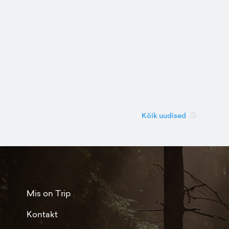
Kõik uudised
Mis on Trip
Kontakt