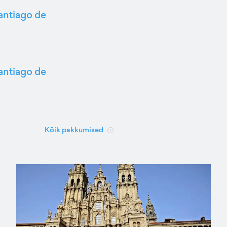
Santiago de
Santiago de
Kõik pakkumised