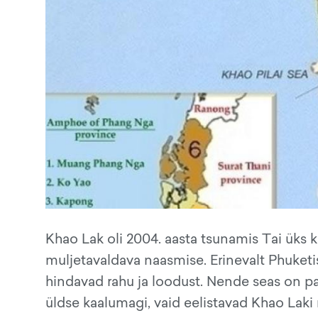
Khao Lak oli 2004. aasta tsunamis Tai üks 
muljetavaldava naasmise. Erinevalt Phuket
hindavad rahu ja loodust. Nende seas on pal
üldse kaalumagi, vaid eelistavad Khao Laki