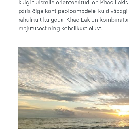
kuigi turismile orienteeritud, on Khao Lakis
päris õige koht peoloomadele, kuid vägagi s
rahulikult kulgeda. Khao Lak on kombinatsio
majutusest ning kohalikust elust.