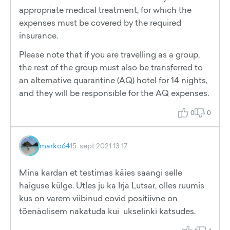
appropriate medical treatment, for which the
expenses must be covered by the required
insurance.
Please note that if you are travelling as a group,
the rest of the group must also be transferred to
an alternative quarantine (AQ) hotel for 14 nights,
and they will be responsible for the AQ expenses.
0
0
marko64
15. sept 2021 13:17
Mina kardan et testimas käies saangi selle
haiguse külge. Ütles ju ka Irja Lutsar, olles ruumis
kus on varem viibinud covid positiivne on
tõenäolisem nakatuda kui ukselinki katsudes.