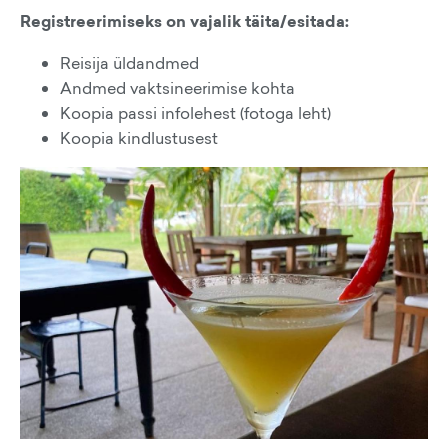
Registreerimiseks on vajalik täita/esitada:
Reisija üldandmed
Andmed vaktsineerimise kohta
Koopia passi infolehest (fotoga leht)
Koopia kindlustusest