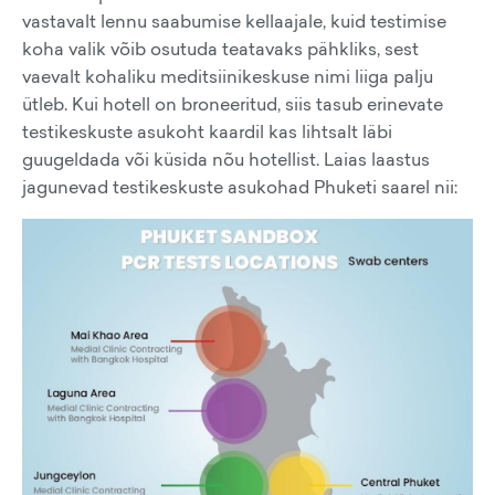
vastavalt lennu saabumise kellaajale, kuid testimise
koha valik võib osutuda teatavaks pähkliks, sest
vaevalt kohaliku meditsiinikeskuse nimi liiga palju
ütleb. Kui hotell on broneeritud, siis tasub erinevate
testikeskuste asukoht kaardil kas lihtsalt läbi
guugeldada või küsida nõu hotellist. Laias laastus
jagunevad testikeskuste asukohad Phuketi saarel nii: