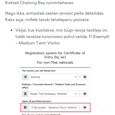
Kokteil Chalong Bay rummitehases
Nagu ikka, armastab saatan ennast peita detailides.
Kaks asja, millele tasub tähelepanu pöörata:
Väljal, kus küsitakse, mis tüüpi reisija taotleja on,
tuleb tavalise turismireisi puhul valida: 11 (Exempt)
– Medium Term Visitor