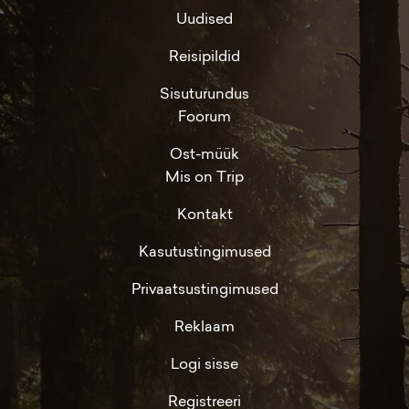
Uudised
Reisipildid
Sisuturundus
Foorum
Ost-müük
Mis on Trip
Kontakt
Kasutustingimused
Privaatsustingimused
Reklaam
Logi sisse
Registreeri