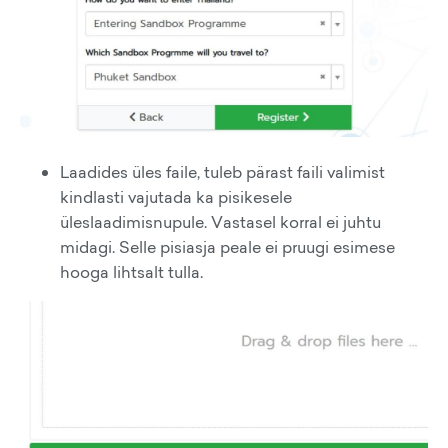
Laadides üles faile, tuleb pärast faili valimist
kindlasti vajutada ka pisikesele
üleslaadimisnupule. Vastasel korral ei juhtu
midagi. Selle pisiasja peale ei pruugi esimese
hooga lihtsalt tulla.