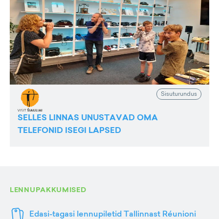
Sisuturundus
SELLES LINNAS UNUSTAVAD OMA
TELEFONID ISEGI LAPSED
LENNUPAKKUMISED
Edasi-tagasi lennupiletid Tallinnast Réunioni