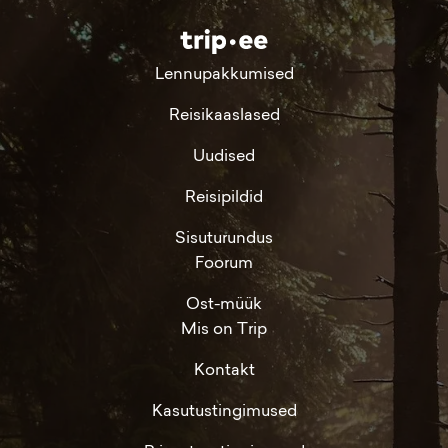
Lennupakkumised
Reisikaaslased
Uudised
Reisipildid
Sisuturundus
Foorum
Ost-müük
Mis on Trip
Kontakt
Kasutustingimused