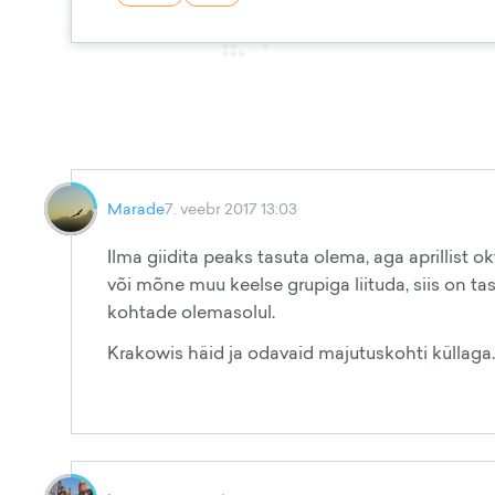
Marade
7. veebr 2017 13:03
Ilma giidita peaks tasuta olema, aga aprillist ok
või mõne muu keelse grupiga liituda, siis on tas
kohtade olemasolul.
Krakowis häid ja odavaid majutuskohti küllaga.