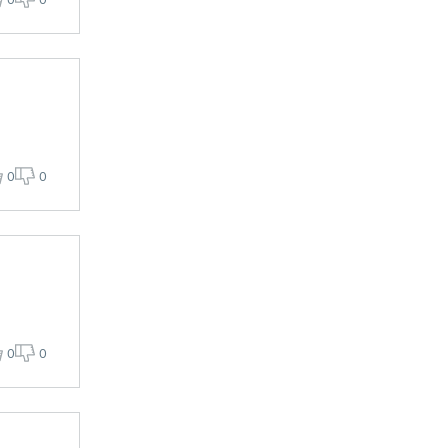
0
0
0
0