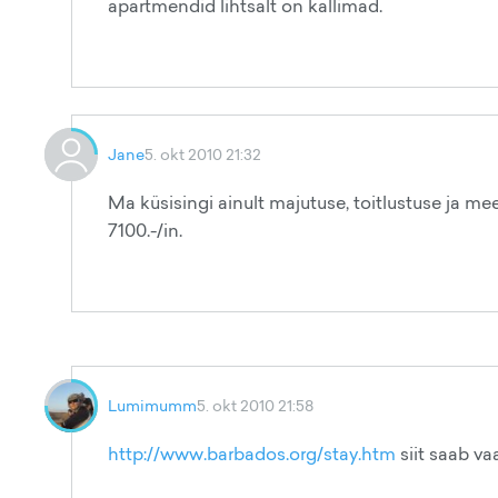
apartmendid lihtsalt on kallimad.
Jane
5. okt 2010 21:32
Ma küsisingi ainult majutuse, toitlustuse ja me
7100.-/in.
Lumimumm
5. okt 2010 21:58
http://www.barbados.org/stay.htm
siit saab va