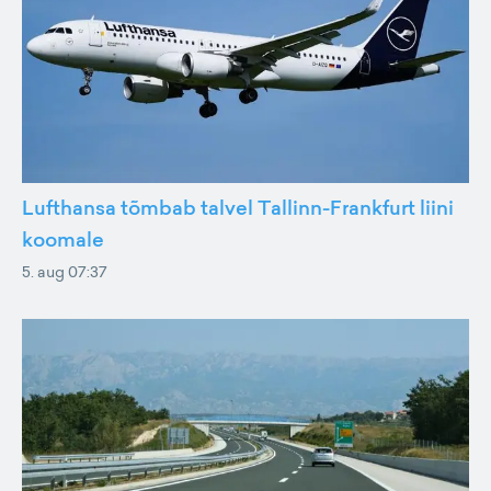
Lufthansa tõmbab talvel Tallinn-Frankfurt liini
koomale
5. aug 07:37