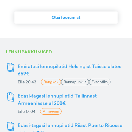
Otsi foorumist
LENNUPAKKUMISED
Emiratesi lennupiletid Helsingist Taisse alates
659€
Eile 20:43
Bangkok
Rannapuhkus
Eksootika
Edasi-tagasi lennupiletid Tallinnast
Armeeniasse al 208€
Eile 17:04
Armeenia
Edasi-tagasi lennupiletid Riiast Puerto Ricosse