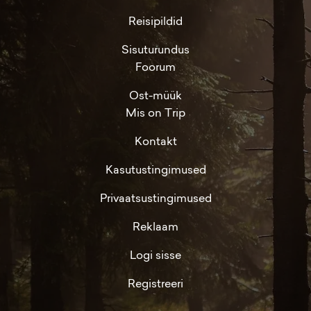
Reisipildid
Sisuturundus
Foorum
Ost-müük
Mis on Trip
Kontakt
Kasutustingimused
Privaatsustingimused
Reklaam
Logi sisse
Registreeri