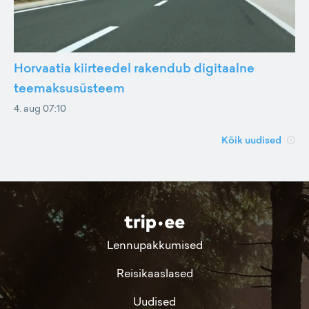
Horvaatia kiirteedel rakendub digitaalne
teemaksusüsteem
4. aug 07:10
Kõik uudised
Lennupakkumised
Reisikaaslased
Uudised