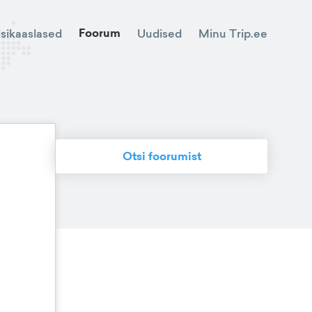
Foorum
Minu Trip.ee
isikaaslased
Uudised
Otsi foorumist