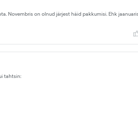
ta. Novembris on olnud järjest häid pakkumisi. Ehk jaanuari
i tahtsin: