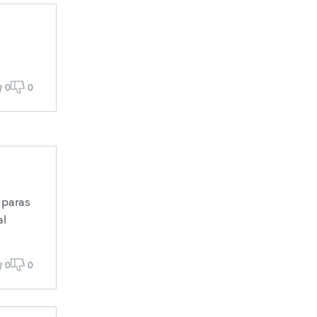
0
0
 paras
al
0
0