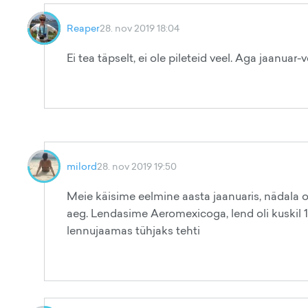
Reaper
28. nov 2019 18:04
Ei tea täpselt, ei ole pileteid veel. Aga jaanuar-
milord
28. nov 2019 19:50
Meie käisime eelmine aasta jaanuaris, nädala 
aeg. Lendasime Aeromexicoga, lend oli kuskil 1
lennujaamas tühjaks tehti