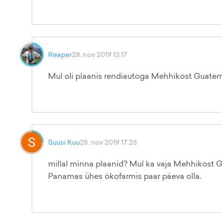
Reaper
28. nov 2019 13:17
Mul oli plaanis rendiautoga Mehhikost Guatemalas
Suusi Kuu
28. nov 2019 17:26
millal minna plaanid? Mul ka vaja Mehhikost G
Panamas ühes ökofarmis paar päeva olla.