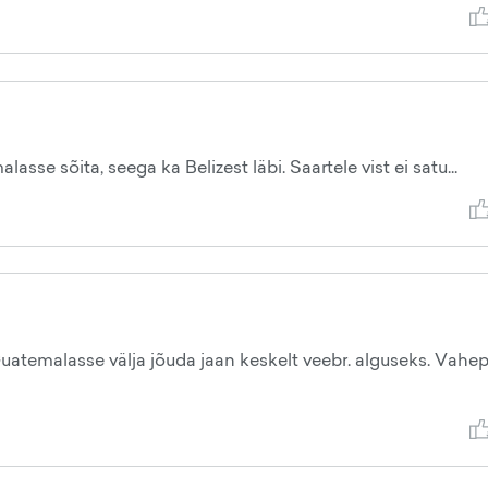
se sõita, seega ka Belizest läbi. Saartele vist ei satu...
uatemalasse välja jõuda jaan keskelt veebr. alguseks. Vahep