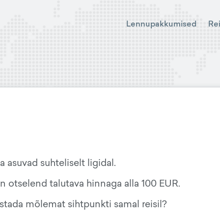
Lennupakkumised
Re
 asuvad suhteliselt ligidal.
on otselend talutava hinnaga alla 100 EUR.
stada mõlemat sihtpunkti samal reisil?