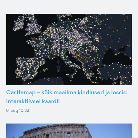
Castlemap – kõik maailma kindlused ja lossid
interaktiivsel kaardil
8. aug 10:32