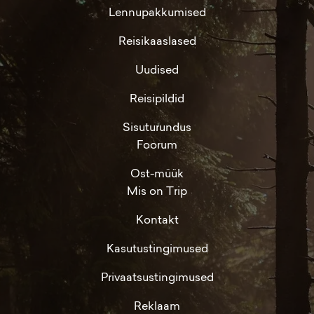
Lennupakkumised
Reisikaaslased
Uudised
Reisipildid
Sisuturundus
Foorum
Ost-müük
Mis on Trip
Kontakt
Kasutustingimused
Privaatsustingimused
Reklaam