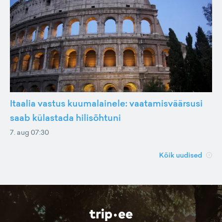
Itaalia vastus kuumalainele: vaatamisväärsusi
saab külastada hilisõhtuni
7. aug 07:30
Kõik uudised