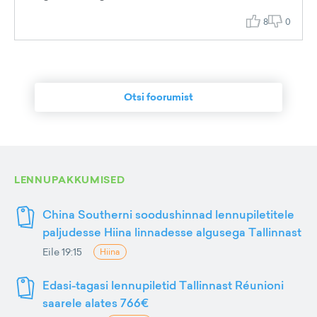
8
0
Otsi foorumist
LENNUPAKKUMISED
China Southerni soodushinnad lennupiletitele
paljudesse Hiina linnadesse algusega Tallinnast
Eile 19:15
Hiina
Edasi-tagasi lennupiletid Tallinnast Réunioni
saarele alates 766€