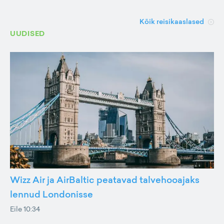
Kõik reisikaaslased
UUDISED
Wizz Air ja AirBaltic peatavad talvehooajaks
lennud Londonisse
Eile 10:34