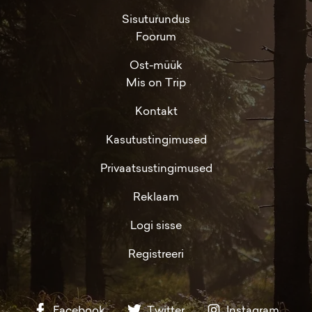
Sisuturundus
Foorum
Ost-müük
Mis on Trip
Kontakt
Kasutustingimused
Privaatsustingimused
Reklaam
Logi sisse
Registreeri
Facebook
Twitter
Instagram