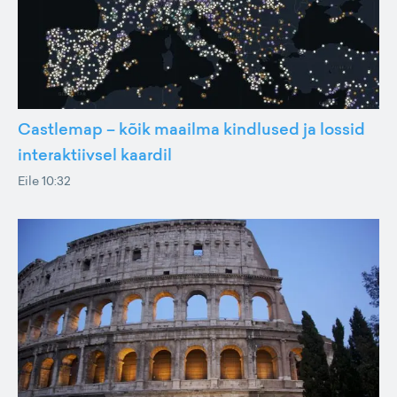
Castlemap – kõik maailma kindlused ja lossid
interaktiivsel kaardil
Eile 10:32