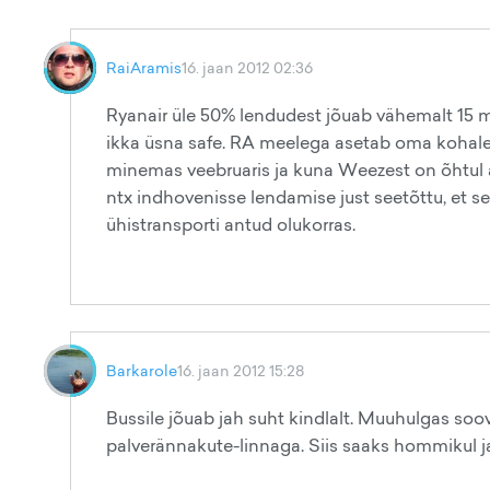
RaiAramis
16. jaan 2012 02:36
Ryanair üle 50% lendudest jõuab vähemalt 15 mi
ikka üsna safe. RA meelega asetab oma kohalejõ
minemas veebruaris ja kuna Weezest on õhtul aut
ntx indhovenisse lendamise just seetõttu, et s
ühistransporti antud olukorras.
Barkarole
16. jaan 2012 15:28
Bussile jõuab jah suht kindlalt. Muuhulgas soov
palverännakute-linnaga. Siis saaks hommikul jalu