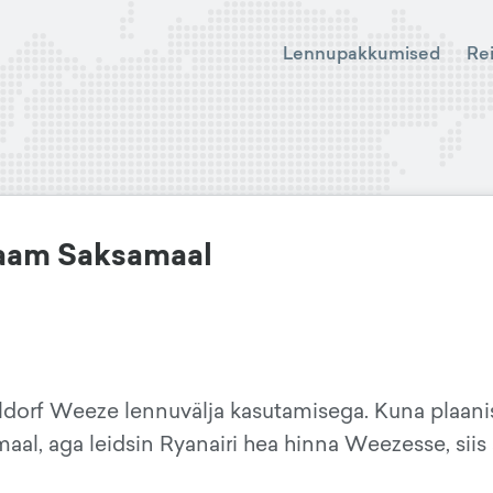
Lennupakkumised
Re
aam Saksamaal
ldorf Weeze lennuvälja kasutamisega. Kuna plaani
aal, aga leidsin Ryanairi hea hinna Weezesse, siis 