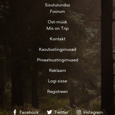
Sisuturundus
Foorum
Ost-müük
Mis on Trip
Kontakt
Kasutustingimused
Privaatsustingimused
Reklaam
Logi sisse
Registreeri
Facebook
Twitter
Instagram