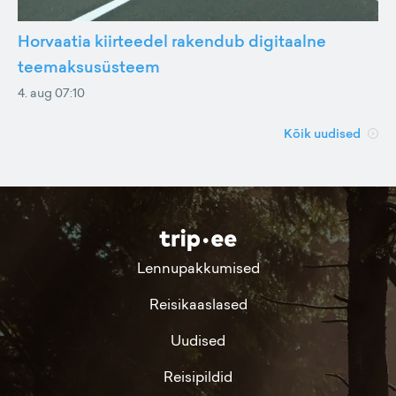
Horvaatia kiirteedel rakendub digitaalne
teemaksusüsteem
4. aug 07:10
Kõik uudised
Lennupakkumised
Reisikaaslased
Uudised
Reisipildid