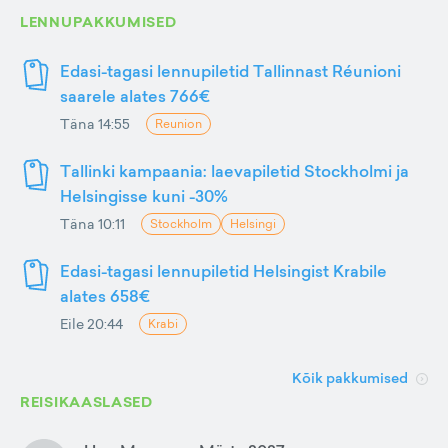
LENNUPAKKUMISED
Edasi-tagasi lennupiletid Tallinnast Réunioni
saarele alates 766€
Täna 14:55
Reunion
Tallinki kampaania: laevapiletid Stockholmi ja
Helsingisse kuni -30%
Täna 10:11
Stockholm
Helsingi
Edasi-tagasi lennupiletid Helsingist Krabile
alates 658€
Eile 20:44
Krabi
Kõik pakkumised
REISIKAASLASED