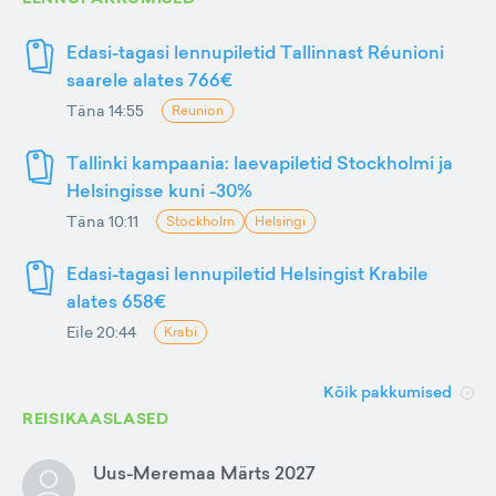
Edasi-tagasi lennupiletid Tallinnast Réunioni
saarele alates 766€
Täna 14:55
Reunion
Tallinki kampaania: laevapiletid Stockholmi ja
Helsingisse kuni -30%
Täna 10:11
Stockholm
Helsingi
Edasi-tagasi lennupiletid Helsingist Krabile
alates 658€
Eile 20:44
Krabi
Kõik pakkumised
REISIKAASLASED
Uus-Meremaa Märts 2027