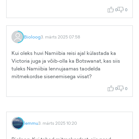
0
0
Bioloog
3. märts 2025 07:58
Kui oleks huvi Namiibia reisi ajal külastada ka
Victoria juga ja võib-olla ka Botswanat, kas siis
tuleks Namiibia lennujaamas taodelda
mitmekordse sisenemisega viisat?
0
0
lemmu
3. märts 2025 10:20