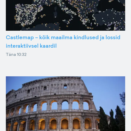
Castlemap – kõik maailma kindlused ja lossid
interaktiivsel kaardil
Täna 10:32