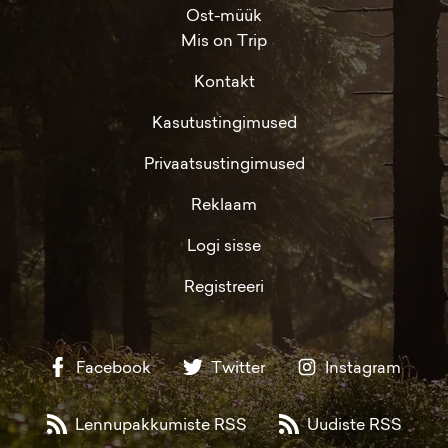
Ost-müük
Mis on Trip
Kontakt
Kasutustingimused
Privaatsustingimused
Reklaam
Logi sisse
Registreeri
Facebook
Twitter
Instagram
Lennupakkumiste RSS
Uudiste RSS