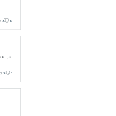
0
0
oli ja
0
1