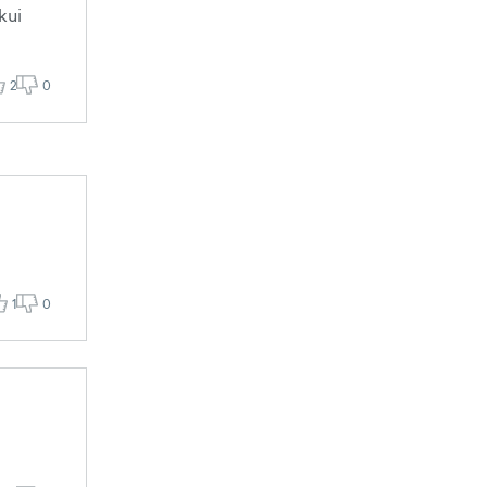
kui
2
0
1
0