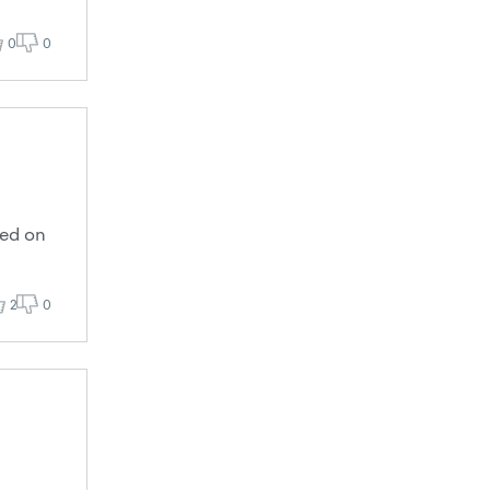
0
0
jed on
2
0