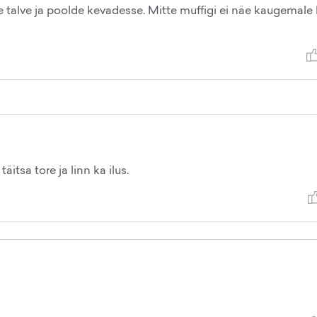
ve talve ja poolde kevadesse. Mitte muffigi ei näe kaugemale 
itsa tore ja linn ka ilus.