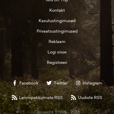
Kontakt
Kasutustingimused
Privaatsustingimused
Reklaam
Logi sisse
Registreeri
Facebook
Twitter
Instagram
Lennupakkumiste RSS
Uudiste RSS
Copyright © 1998 -
2026