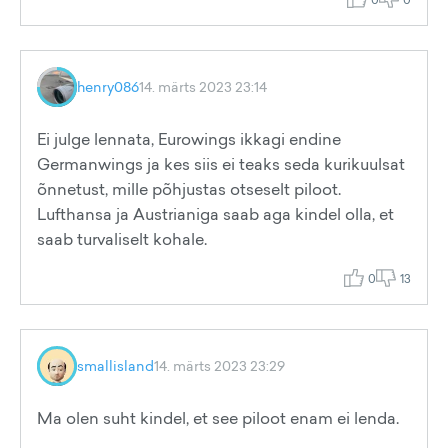
henry086
14. märts 2023 23:14
Ei julge lennata, Eurowings ikkagi endine
Germanwings ja kes siis ei teaks seda kurikuulsat
õnnetust, mille põhjustas otseselt piloot.
Lufthansa ja Austrianiga saab aga kindel olla, et
saab turvaliselt kohale.
0
13
smallisland
14. märts 2023 23:29
Ma olen suht kindel, et see piloot enam ei lenda.