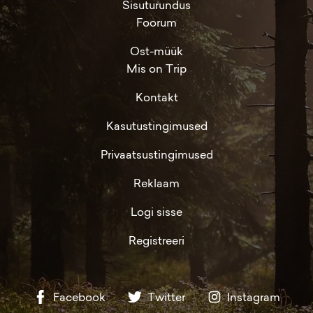
Sisuturundus
Foorum
Ost-müük
Mis on Trip
Kontakt
Kasutustingimused
Privaatsustingimused
Reklaam
Logi sisse
Registreeri
Facebook
Twitter
Instagram