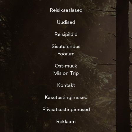
Reisikaaslased
Uudised
Reisipildid
Sisuturundus
Foorum
Ost-müük
Mis on Trip
Kontakt
Kasutustingimused
Privaatsustingimused
Reklaam